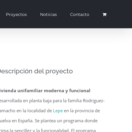
Proyectos
Noticias
Contacto
escripción del proyecto
ivienda unifamiliar moderna y funcional
esarrollada en planta baja para la familia Rodriguez-
amacho en la localidad de
Lepe
en la provincia de
uelva en España. Se plantea un programa donde
rima la sencillez y la funcionalidad. El programa