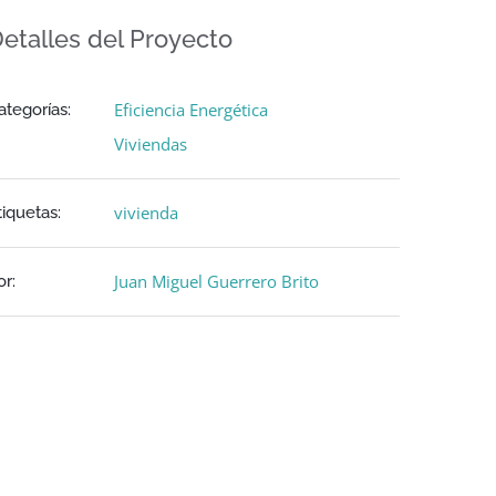
etalles del Proyecto
Eficiencia Energética
ategorías:
Viviendas
vivienda
tiquetas:
Juan Miguel Guerrero Brito
or: