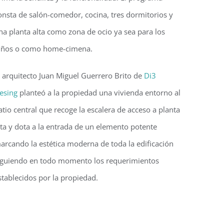
onsta de salón-comedor, cocina, tres dormitorios y
na planta alta como zona de ocio ya sea para los
iños o como home-cimena.
l arquitecto Juan Miguel Guerrero Brito de
Di3
esing
planteó a la propiedad una vivienda entorno al
atio central que recoge la escalera de acceso a planta
lta y dota a la entrada de un elemento potente
arcando la estética moderna de toda la edificación
iguiendo en todo momento los requerimientos
stablecidos por la propiedad.