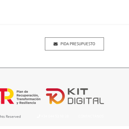
PIDA PRESUPUESTO
+34 644 53 98 28
CONTACTANOS
ghts Reserved