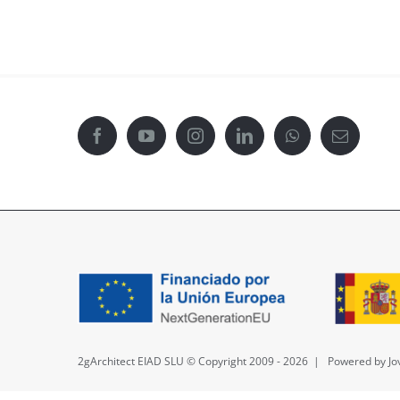
Villa Moreno
2gArchitect EIAD SLU © Copyright 2009 -
2026 | Powered by J