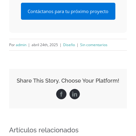
Contáctanos para tu próximo proyecto
Por
admin
|
abril 24th, 2025
|
Diseño
|
Sin comentarios
Share This Story, Choose Your Platform!
Facebook
LinkedIn
Artículos relacionados