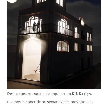
Desde nuestro estudio de arquitectura
Di3 Design
,
tuvimos el honor de presentar ayer el proyecto de la